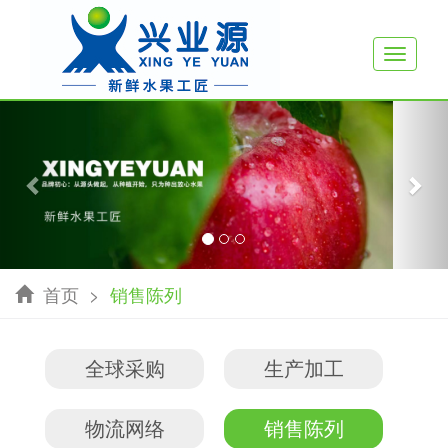
Toggle
navigati
Previous
Nex
首页
>
销售陈列
全球采购
生产加工
物流网络
销售陈列